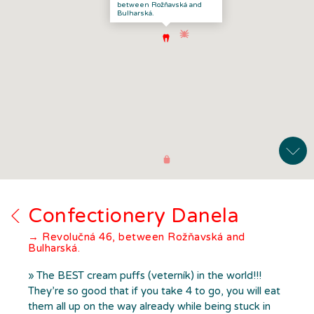
between Rožňavská and
Bulharská.
Confectionery Danela
→ Revolučná 46, between Rožňavská and
Bulharská.
» The BEST cream puffs (veterník) in the world!!!
They’re so good that if you take 4 to go, you will eat
them all up on the way already while being stuck in